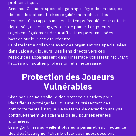
problématique.
Simsinos Casino responsible gaming intègre des messages
de sensibilisation affichés régulièrement durant les
sessions. Ces rappels incluent le temps écoulé, les montants
dépensés, et des suggestions de pause. Les joueurs
reçoivent également des notifications personnalisées
basées sur leur activité récente.
La plateforme collabore avec des organisations spécialisées
dans l’aide aux joueurs. Des liens directs vers ces
ressources apparaissent dans l’interface utilisateur, facilitant
l’accès à un soutien professionnel si nécessaire.
Protection des Joueurs
Vulnérables
Simsinos Casino applique des protocoles stricts pour
identifier et protéger les utilisateurs présentant des
comportements à risque. Le système de détection analyse
continuellement les schémas de jeu pour repérer les
anomalies.
Les algorithmes surveillent plusieurs paramètres : fréquence
des dépôts, augmentation brutale des mises, sessions